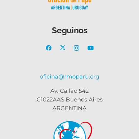
Seguinos
oficina@rmoparu.org
Av. Callao 542
C1022AAS Buenos Aires
ARGENTINA