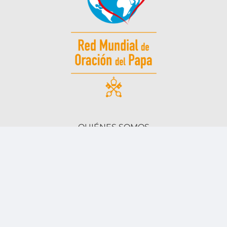
QUIÉNES SOMOS
PROYECTOS
RECURSOS
NOVEDADES
EL MENSAJERO
CONTACTO