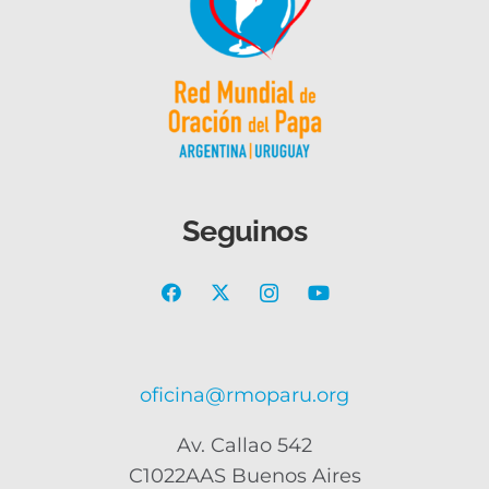
Seguinos
oficina@rmoparu.org
Av. Callao 542
C1022AAS Buenos Aires