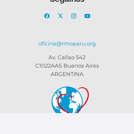
oficina@rmoparu.org
Av. Callao 542
C1022AAS Buenos Aires
ARGENTINA