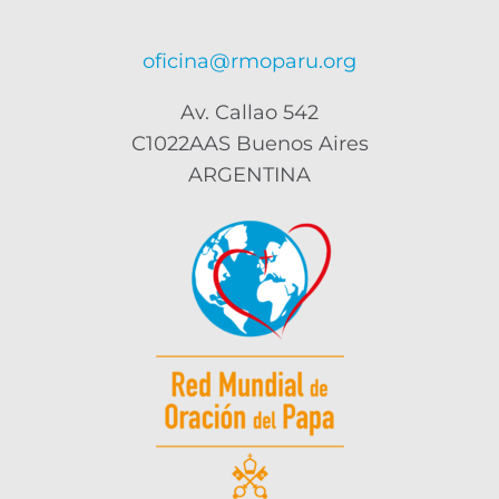
oficina@rmoparu.org
Av. Callao 542
C1022AAS Buenos Aires
ARGENTINA