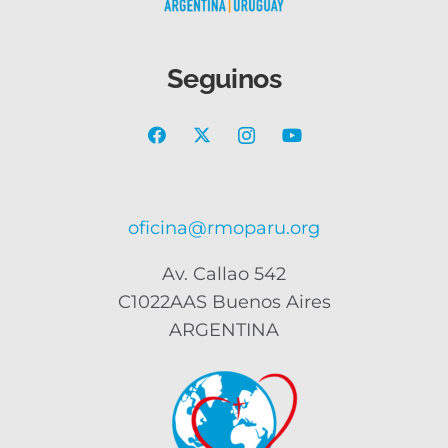
Seguinos
oficina@rmoparu.org
Av. Callao 542
C1022AAS Buenos Aires
ARGENTINA