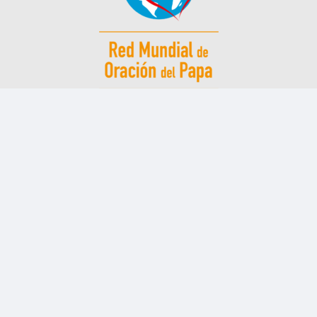
QUIÉNES SOMOS
PROYECTOS
RECURSOS
NOVEDADES
EL MENSAJERO
CONTACTO