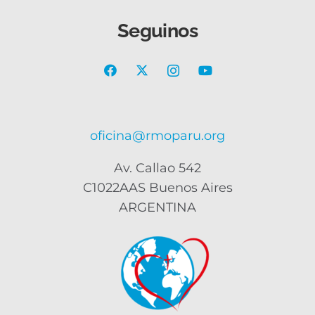
Seguinos
oficina@rmoparu.org
Av. Callao 542
C1022AAS Buenos Aires
ARGENTINA