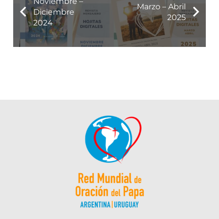
Noviembre –
Marzo – Abril
Diciembre
2025
2024