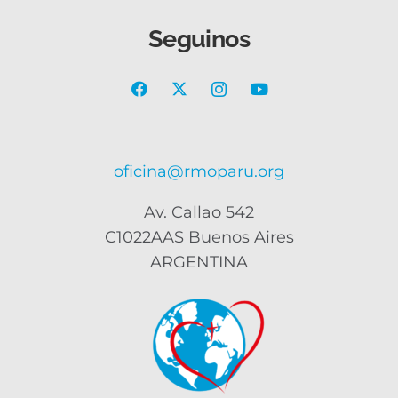
Seguinos
oficina@rmoparu.org
Av. Callao 542
C1022AAS Buenos Aires
ARGENTINA