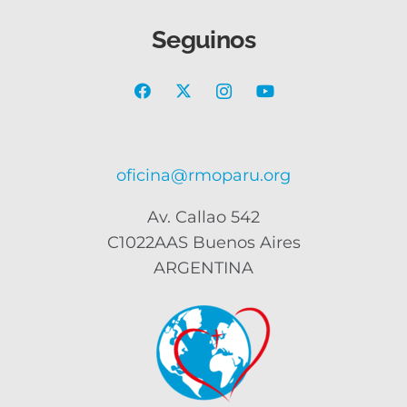
Seguinos
oficina@rmoparu.org
Av. Callao 542
C1022AAS Buenos Aires
ARGENTINA