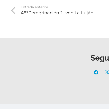
Entrada anterior
48°Peregrinación Juvenil a Luján
Segu