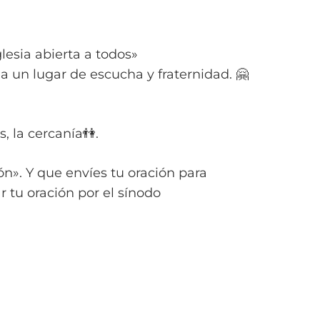
esia abierta a todos»
 un lugar de escucha y fraternidad. 🤗
, la cercanía👫.
ón». Y que envíes tu oración para
r tu oración por el sínodo