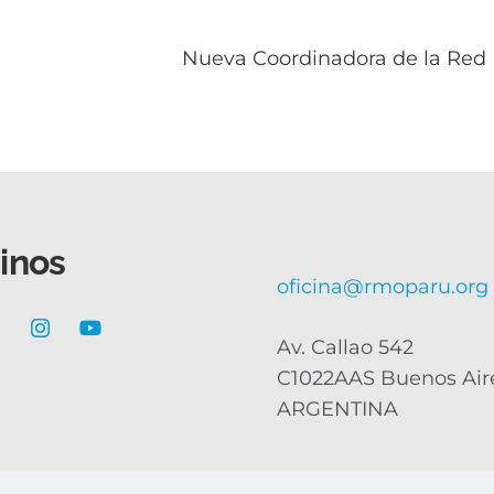
Nueva Coordinadora de la Red 
inos
oficina@rmoparu.org
Av. Callao 542
C1022AAS Buenos Air
ARGENTINA