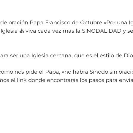
e oración Papa Francisco de Octubre «Por una Igl
Iglesia ⛪ viva cada vez mas la SINODALIDAD y sea
 ser una Iglesia cercana, que es el estilo de Dios
como nos pide el Papa, «no habrá Sínodo sin oraci
mos el link donde encontrarás los pasos para envia