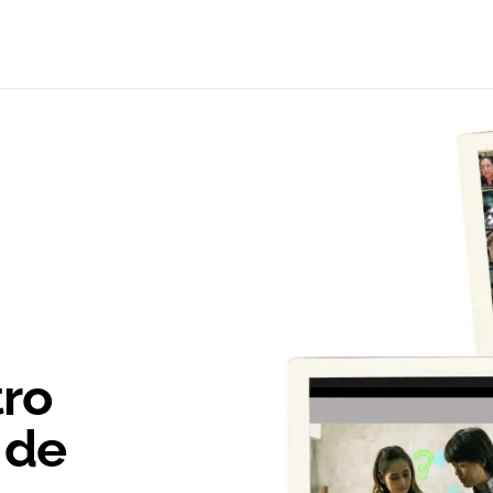
ro
 de