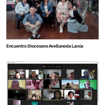
Encuentro Diocesano Avellaneda Lanús